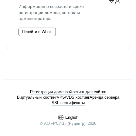
Информация о возрасте и сроке
регистрации домена, контакты
администратора.
Перейти в Whois
Регистрация доменов
Хостинг для сайтов
Виртуальный хостинг
VPS/VDS хостинг
Аренда сервера
SSL-сертификаты
English
© АО «РСИЦ» (Руцентр), 2026