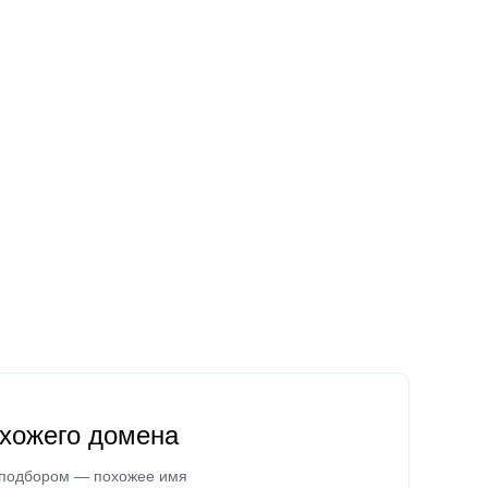
охожего домена
 подбором — похожее имя