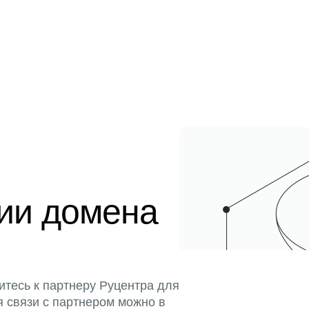
ции домена
итесь к партнеру Руцентра для
я связи с партнером можно в