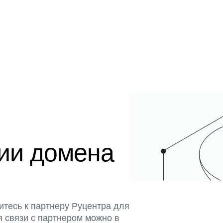
ции домена
итесь к партнеру Руцентра для
я связи с партнером можно в