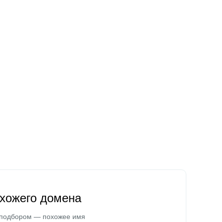
охожего домена
 подбором — похожее имя